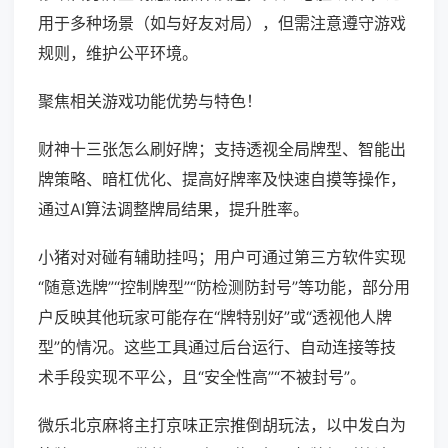
用于多种场景（如与好友对局），但需注意遵守游戏
规则，维护公平环境。
聚焦相关游戏功能优势与特色！
财神十三张怎么刷好牌；支持透视全局牌型、智能出
牌策略、暗杠优化、提高好牌率及快速自摸等操作，
通过AI算法调整牌局结果，提升胜率。
小猪对对碰有辅助挂吗；用户可通过第三方软件实现
“随意选牌”“控制牌型”“防检测防封号”等功能，部分用
户反映其他玩家可能存在“牌特别好”或“透视他人牌
型”的情况。这些工具通过后台运行、自动连接等技
术手段实现不平公，且“安全性高”“不被封号”。
微乐北京麻将主打京味正宗推倒胡玩法，以中发白为