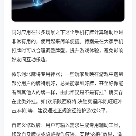
同时应用在很多场景之下这个手机打牌计算辅助也是
非常有用的，使用起来简单便捷。特别是在大家手机
打牌时可以合理调整牌型，提升游戏体验，避免影响
好友间互动乐趣。
微乐河北麻将专用神器；一些玩家反映在游戏中遇到
部分用户的牌特别好，总是能拿到好牌，甚至好像能
看到其他人的牌一样，由此怀疑是不是有挂？确实存
在此类外挂。如(欢乐陕西麻将,决胜奕福麻将,旺旺冲
击麻将)等，建议通过正规途径维护游戏公平。
自定义修改牌：用户可输入需求生成专用辅助工具，
修改自身牌型或隐藏操作痕迹，实现“必胜”效果，适