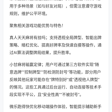
用于多种场景（如与好友对局），但需注意遵守游戏
规则，维护公平环境。
聚焦相关游戏功能优势与特色！
真人天天麻将有挂吗；支持透视全局牌型、智能出牌
策略、暗杠优化、提高好牌率及快速自摸等操作，通
过AI算法调整牌局结果，提升胜率。
小甘麻将输赢定律；用户可通过第三方软件实现“随
意选牌”“控制牌型”“防检测防封号”等功能，部分用户
反映其他玩家可能存在“牌特别好”或“透视他人牌型”
的情况。这些工具通过后台运行、自动连接等技术手
段实现不平公，且“安全性高”“不被封号”。
微乐跑得快优化移动端操作体验，智能提示辅助新手