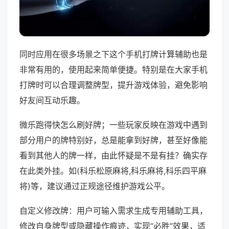
同时应用在很多场景之下这个手机打牌计算辅助也是
非常有用的，使用起来简单便捷。特别是在大家手机
打牌时可以合理调整牌型，提升游戏体验，避免影响
好友间互动乐趣。
微乐跑得快怎么刷好牌；一些玩家反映在游戏中遇到
部分用户的牌特别好，总是能拿到好牌，甚至好像能
看到其他人的牌一样，由此怀疑是不是有挂？确实存
在此类外挂。如(科乐松原麻将,科乐麻将,科乐四平麻
将)等，建议通过正规途径维护游戏公平。
自定义修改牌：用户可输入需求生成专用辅助工具，
修改自身牌型或隐藏操作痕迹，实现“必胜”效果，适