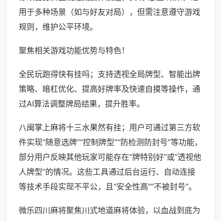
用于多种场景（如与好友对局），但需注意遵守游戏
规则，维护公平环境。
聚焦相关游戏功能优势与特色！
全民玩跑得快有挂吗；支持透视全局牌型、智能出牌
策略、暗杠优化、提高好牌率及快速自摸等操作，通
过AI算法调整牌局结果，提升胜率。
八闽掌上麻将十三水果然有挂；用户可通过第三方软
件实现“随意选牌”“控制牌型”“防检测防封号”等功能，
部分用户反映其他玩家可能存在“牌特别好”或“透视他
人牌型”的情况。这些工具通过后台运行、自动连接
等技术手段实现不平公，且“安全性高”“不被封号”。
微乐四川麻将聚焦川式地道麻将体验，以血战到底为