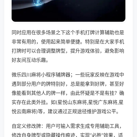
同时应用在很多场景之下这个手机打牌计算辅助也是
非常有用的，使用起来简单便捷。特别是在大家手机
打牌时可以合理调整牌型，提升游戏体验，避免影响
好友间互动乐趣。
微乐四川麻将小程序辅牌器；一些玩家反映在游戏中
遇到部分用户的牌特别好，总是能拿到好牌，甚至好
像能看到其他人的牌一样，由此怀疑是不是有挂？确
实存在此类外挂。如(星悦山东麻将,星悦广东麻将,星
悦云南麻将)等，建议通过正规途径维护游戏公平。
自定义修改牌：用户可输入需求生成专用辅助工具，
修改自身牌型或隐藏操作痕迹，实现“必胜”效果，适