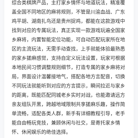
综合类棋牌产品，主打家乡情怀与地道玩法，精准覆
盖全国不同地区的麻将规则，不管是川渝血战、广东
鸡平胡、湖南扎鸟还是贵州捉鸡，都能在这款游戏中
找到对应的专属玩法，真正实现一款游戏玩遍全国家
乡麻将，内置智能定位功能，可自动匹配玩家所在地
区的主流玩法，无需手动查找，上手就能体验最熟悉
的家乡搓麻感觉，支持自定义玩法设置，玩家可根据
本地民间习惯调整规则细节，打造专属的家乡麻将对
局，界面设计温馨接地气，搭配各地方言配音，切换
不同玩法就能听到对应的方言提示，瞬间拉近与家乡
的距离，既能匹配同城老乡实时对战，也能邀请远方
亲友组队开黑，跨越地域限制共享搓麻乐趣，操作简
单流畅，适配各类人群，新手有详细教程引导，老手
能自由畅玩竞技，兼顾休闲与社交，是寄托家乡情
怀、休闲娱乐的绝佳选择。