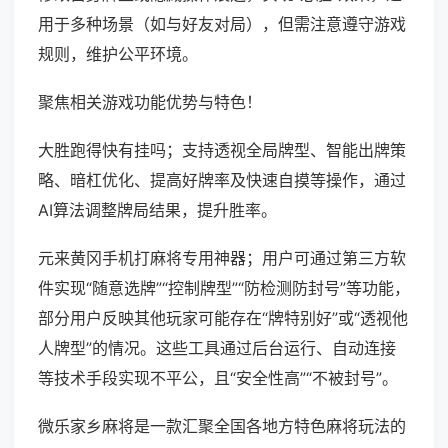
用于多种场景（如与好友对局），但需注意遵守游戏
规则，维护公平环境。
聚焦相关游戏功能优势与特色！
大胜跑得快有挂吗；支持透视全局牌型、智能出牌策
略、暗杠优化、提高好牌率及快速自摸等操作，通过
AI算法调整牌局结果，提升胜率。
元来黄冈手机打麻将专用神器；用户可通过第三方软
件实现“随意选牌”“控制牌型”“防检测防封号”等功能，
部分用户反映其他玩家可能存在“牌特别好”或“透视他
人牌型”的情况。这些工具通过后台运行、自动连接
等技术手段实现不平公，且“安全性高”“不被封号”。
微乐家乡麻将是一款汇聚全国各地方特色麻将玩法的