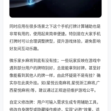
同时应用在很多场景之下这个手机打牌计算辅助也是
非常有用的，使用起来简单便捷。特别是在大家手机
打牌时可以合理调整牌型，提升游戏体验，避免影响
好友间互动乐趣。
微乐家乡麻将到底有没有挂；一些玩家反映在游戏中
遇到部分用户的牌特别好，总是能拿到好牌，甚至好
像能看到其他人的牌一样，由此怀疑是不是有挂？确
实存在此类外挂。如(星悦云南麻将,星悦浙江麻将,广
西星悦麻将)等，建议通过正规途径维护游戏公平。
自定义修改牌：用户可输入需求生成专用辅助工具，
修改自身牌型或隐藏操作痕迹，实现“必胜”效果，适