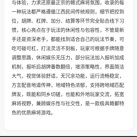
与体验，力求还原最正宗的赣式麻将氛围，收录的每
一种玩法都严格遵循江西民间传统规则，细节把控到
位，胡牌、杠牌、加分、结算等环节完全贴合线下习
惯，核心亮点在于玩法的休闲性与包容性，不管是新
手还是资深老手，都能找到适合自己的玩法节奏，可
吃可碰可杠，打法灵活不刻板，玩家可根据手牌随意
调整思路，休闲娱乐无压力，部分玩法加入报听加成
机制，报听后胡牌番数翻倍，增添策略性，界面简洁
大气，视觉体验舒适，无冗余功能，运行流畅稳定，
方言配音地道传神，地域特色浓郁，支持跨地域匹配
牌友，既能和同乡切磋，也能和外地玩家交流，拓宽
麻将视野，兼顾娱乐性与社交性，是一款极具赣鄱特
色的优质麻将游戏。