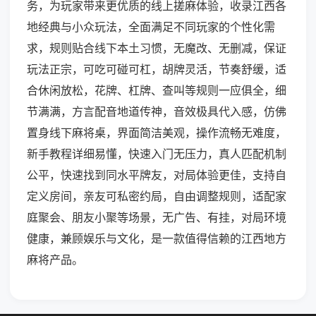
务，为玩家带来更优质的线上搓麻体验，收录江西各
地经典与小众玩法，全面满足不同玩家的个性化需
求，规则贴合线下本土习惯，无魔改、无删减，保证
玩法正宗，可吃可碰可杠，胡牌灵活，节奏舒缓，适
合休闲放松，花牌、杠牌、查叫等规则一应俱全，细
节满满，方言配音地道传神，音效极具代入感，仿佛
置身线下麻将桌，界面简洁美观，操作流畅无难度，
新手教程详细易懂，快速入门无压力，真人匹配机制
公平，快速找到同水平牌友，对局体验更佳，支持自
定义房间，亲友可私密约局，自由调整规则，适配家
庭聚会、朋友小聚等场景，无广告、有挂，对局环境
健康，兼顾娱乐与文化，是一款值得信赖的江西地方
麻将产品。