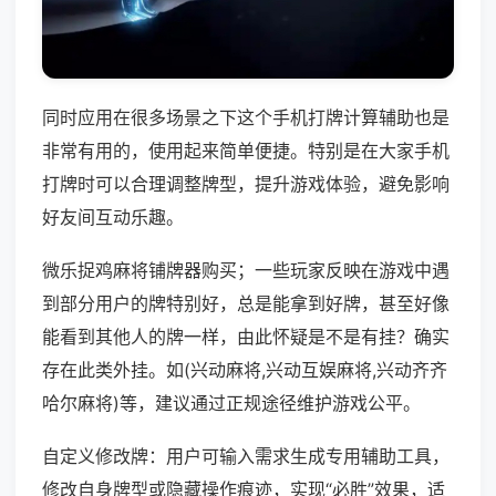
同时应用在很多场景之下这个手机打牌计算辅助也是
非常有用的，使用起来简单便捷。特别是在大家手机
打牌时可以合理调整牌型，提升游戏体验，避免影响
好友间互动乐趣。
微乐捉鸡麻将铺牌器购买；一些玩家反映在游戏中遇
到部分用户的牌特别好，总是能拿到好牌，甚至好像
能看到其他人的牌一样，由此怀疑是不是有挂？确实
存在此类外挂。如(兴动麻将,兴动互娱麻将,兴动齐齐
哈尔麻将)等，建议通过正规途径维护游戏公平。
自定义修改牌：用户可输入需求生成专用辅助工具，
修改自身牌型或隐藏操作痕迹，实现“必胜”效果，适