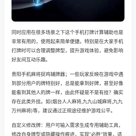
同时应用在很多场景之下这个手机打牌计算辅助也是
非常有用的，使用起来简单便捷。特别是在大家手机
打牌时可以合理调整牌型，提升游戏体验，避免影响
好友间互动乐趣。
贵阳手机麻将捉鸡辅牌器；一些玩家反映在游戏中遇
到部分用户的牌特别好，总是能拿到好牌，甚至好像
能看到其他人的牌一样，由此怀疑是不是有挂？确实
存在此类外挂。如(烟台人人麻将,九九山城麻将,九九
万州麻将)等，建议通过正规途径维护游戏公平。
自定义修改牌：用户可输入需求生成专用辅助工具，
修改自身牌型或隐藏操作痕迹，实现“必胜”效果，适