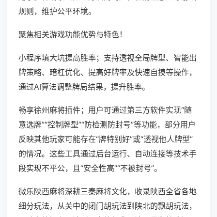
规则，维护公平环境。
聚焦相关游戏功能优势与特色！
小程序填大坑提高胜率；支持透视全局牌型、智能出
牌策略、暗杠优化、提高好牌率及快速自摸等操作，
通过AI算法调整牌局结果，提升胜率。
畅享徐州麻将插件；用户可通过第三方软件实现“随
意选牌”“控制牌型”“防检测防封号”等功能，部分用户
反映其他玩家可能存在“牌特别好”或“透视他人牌型”
的情况。这些工具通过后台运行、自动连接等技术手
段实现不平公，且“安全性高”“不被封号”。
微乐陕西麻将深耕三秦麻将文化，收录陕西全省各地
细分玩法，从关中的闭门胡玩法到陕北的飘胡玩法，