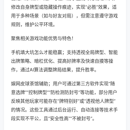
修改自身牌型或隐藏操作痕迹，实现“必胜”效果，适
用于多种场景（如与好友对局），但需注意遵守游戏
规则，维护公平环境。
聚焦相关游戏功能优势与特色！
手机填大坑怎么才能稳赢；支持透视全局牌型、智能
出牌策略、暗杠优化、提高好牌率及快速自摸等操
作，通过AI算法调整牌局结果，提升胜率。
娱网皮球茶馆辅助；用户可通过第三方软件实现“随
意选牌”“控制牌型”“防检测防封号”等功能，部分用户
反映其他玩家可能存在“牌特别好”或“透视他人牌型”
的情况。这些工具通过后台运行、自动连接等技术手
段实现不平公，且“安全性高”“不被封号”。