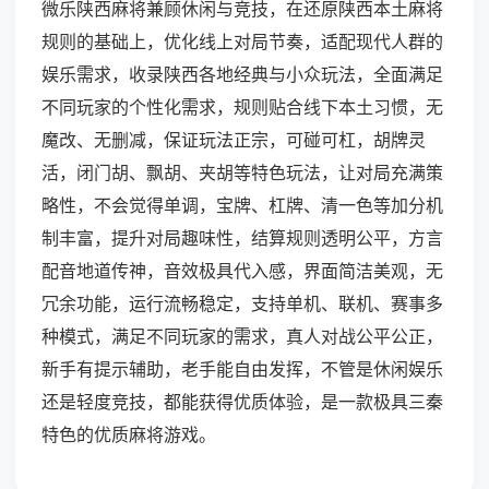
微乐陕西麻将兼顾休闲与竞技，在还原陕西本土麻将
规则的基础上，优化线上对局节奏，适配现代人群的
娱乐需求，收录陕西各地经典与小众玩法，全面满足
不同玩家的个性化需求，规则贴合线下本土习惯，无
魔改、无删减，保证玩法正宗，可碰可杠，胡牌灵
活，闭门胡、飘胡、夹胡等特色玩法，让对局充满策
略性，不会觉得单调，宝牌、杠牌、清一色等加分机
制丰富，提升对局趣味性，结算规则透明公平，方言
配音地道传神，音效极具代入感，界面简洁美观，无
冗余功能，运行流畅稳定，支持单机、联机、赛事多
种模式，满足不同玩家的需求，真人对战公平公正，
新手有提示辅助，老手能自由发挥，不管是休闲娱乐
还是轻度竞技，都能获得优质体验，是一款极具三秦
特色的优质麻将游戏。