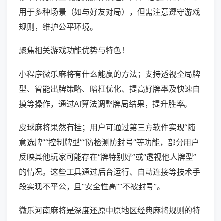
用于多种场景（如与好友对局），但需注意遵守游戏
规则，维护公平环境。
聚焦相关游戏功能优势与特色！
小程序微乐麻将有什么能赢的方法；支持透视全局牌
型、智能出牌策略、暗杠优化、提高好牌率及快速自
摸等操作，通过AI算法调整牌局结果，提升胜率。
皮球麻将果然有挂；用户可通过第三方软件实现“随
意选牌”“控制牌型”“防检测防封号”等功能，部分用户
反映其他玩家可能存在“牌特别好”或“透视他人牌型”
的情况。这些工具通过后台运行、自动连接等技术手
段实现不平公，且“安全性高”“不被封号”。
微乐河南麻将是深度还原中原地区经典麻将规则的特