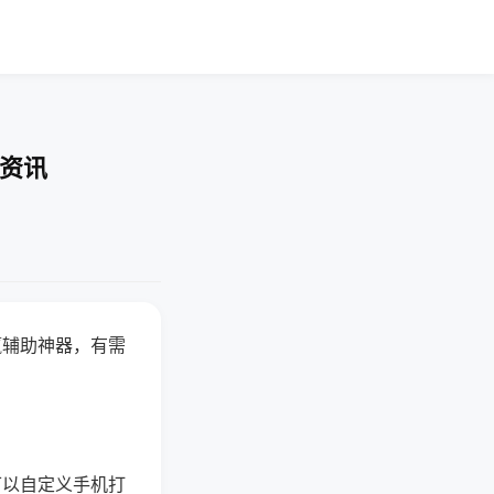
业资讯
赢辅助神器，有需
可以自定义手机打