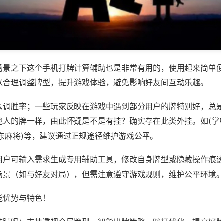
场景之下这个手机打牌计算辅助也是非常有用的，使用起来简单
以合理调整牌型，提升游戏体验，避免影响好友间互动乐趣。
么调胜率；一些玩家反映在游戏中遇到部分用户的牌特别好，总
他人的牌一样，由此怀疑是不是有挂？确实存在此类外挂。如(掌
东麻将)等，建议通过正规途径维护游戏公平。
用户可输入需求生成专用辅助工具，修改自身牌型或隐藏操作痕迹
场景（如与好友对局），但需注意遵守游戏规则，维护公平环境
能优势与特色！