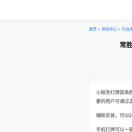
首页
>
资讯中心
>
行业
常胜
小程序打牌提高
要的用户可通过
辅助安装，可QQ搜
手机打牌可以一