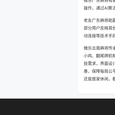
微乐广东麻将有
操作，通过AI算
老友广东麻将助赢
部分用户反映其他
动连接等技术手段
微乐云南麻将传
小鸡、翻尾牌机
技需求，界面设
善，保障每局公
还是居家休闲，