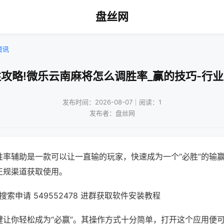
盘丝网
资讯
攻略!微乐云南麻将怎么调胜率_赢的技巧-行
发布时间：2026-08-07｜阅读：1
发布者：盘丝网
胜率辅助是一款可以让一直输的玩家，快速成为一个“必胜”的输
正规渠道获取使用。
索申请 549552478 进群获取软件安装教程
键让你轻松成为“必赢”。其操作方式十分简单，打开这个应用便