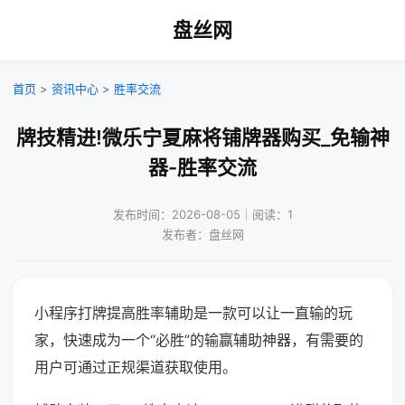
盘丝网
首页
>
资讯中心
>
胜率交流
牌技精进!微乐宁夏麻将铺牌器购买_免输神
器-胜率交流
发布时间：2026-08-05｜阅读：1
发布者：盘丝网
小程序打牌提高胜率辅助是一款可以让一直输的玩
家，快速成为一个“必胜”的输赢辅助神器，有需要的
用户可通过正规渠道获取使用。