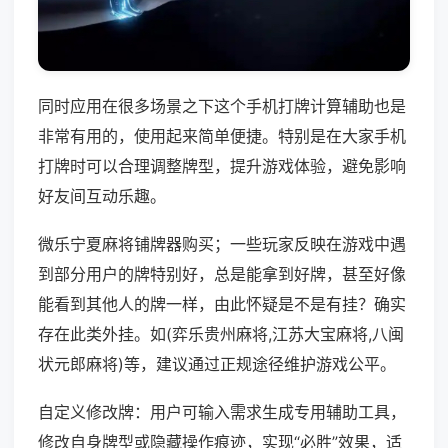
同时应用在很多场景之下这个手机打牌计算辅助也是
非常有用的，使用起来简单便捷。特别是在大家手机
打牌时可以合理调整牌型，提升游戏体验，避免影响
好友间互动乐趣。
微乐宁夏麻将铺牌器购买；一些玩家反映在游戏中遇
到部分用户的牌特别好，总是能拿到好牌，甚至好像
能看到其他人的牌一样，由此怀疑是不是有挂？确实
存在此类外挂。如(弈乐贵州麻将,江苏大宝麻将,八闽
状元郎麻将)等，建议通过正规途径维护游戏公平。
自定义修改牌：用户可输入需求生成专用辅助工具，
修改自身牌型或隐藏操作痕迹，实现“必胜”效果，适