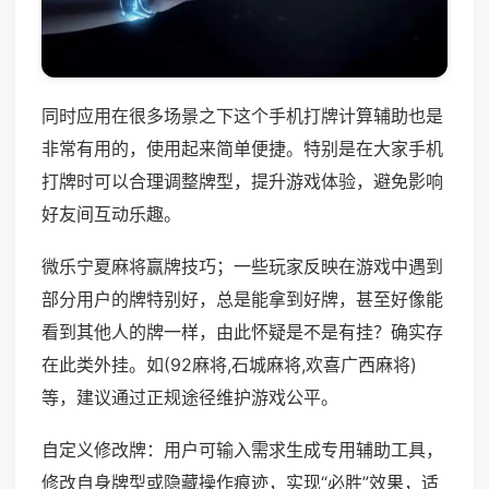
同时应用在很多场景之下这个手机打牌计算辅助也是
非常有用的，使用起来简单便捷。特别是在大家手机
打牌时可以合理调整牌型，提升游戏体验，避免影响
好友间互动乐趣。
微乐宁夏麻将赢牌技巧；一些玩家反映在游戏中遇到
部分用户的牌特别好，总是能拿到好牌，甚至好像能
看到其他人的牌一样，由此怀疑是不是有挂？确实存
在此类外挂。如(92麻将,石城麻将,欢喜广西麻将)
等，建议通过正规途径维护游戏公平。
自定义修改牌：用户可输入需求生成专用辅助工具，
修改自身牌型或隐藏操作痕迹，实现“必胜”效果，适