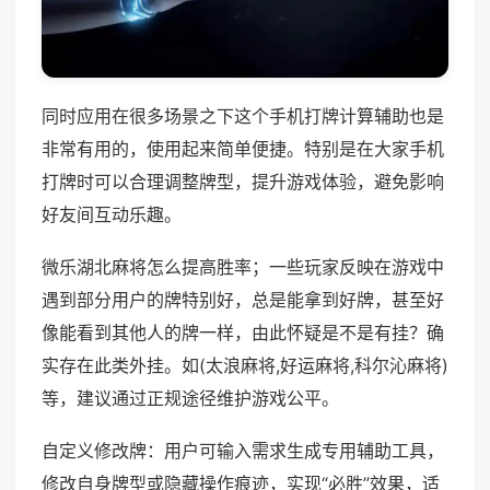
同时应用在很多场景之下这个手机打牌计算辅助也是
非常有用的，使用起来简单便捷。特别是在大家手机
打牌时可以合理调整牌型，提升游戏体验，避免影响
好友间互动乐趣。
微乐湖北麻将怎么提高胜率；一些玩家反映在游戏中
遇到部分用户的牌特别好，总是能拿到好牌，甚至好
像能看到其他人的牌一样，由此怀疑是不是有挂？确
实存在此类外挂。如(太浪麻将,好运麻将,科尔沁麻将)
等，建议通过正规途径维护游戏公平。
自定义修改牌：用户可输入需求生成专用辅助工具，
修改自身牌型或隐藏操作痕迹，实现“必胜”效果，适