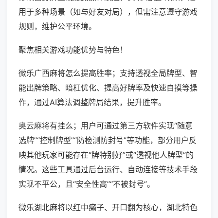
用于多种场景（如与好友对局），但需注意遵守游戏
规则，维护公平环境。
聚焦相关游戏功能优势与特色！
微乐广西麻将怎么提高胜率；支持透视全局牌型、智
能出牌策略、暗杠优化、提高好牌率及快速自摸等操
作，通过AI算法调整牌局结果，提升胜率。
奥云麻将有挂么；用户可通过第三方软件实现“随意
选牌”“控制牌型”“防检测防封号”等功能，部分用户反
映其他玩家可能存在“牌特别好”或“透视他人牌型”的
情况。这些工具通过后台运行、自动连接等技术手段
实现不平公，且“安全性高”“不被封号”。
微乐湖北麻将以红中癞子、开口翻为核心，湖北特色