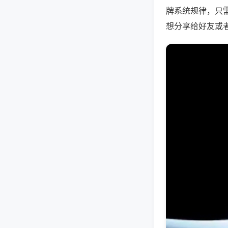
牌系统规律，只
想分享给好友或