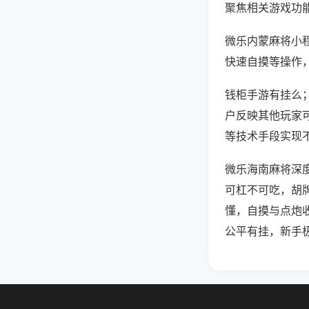
聚焦相关游戏功
微乐内蒙麻将小
快速自摸等操作
钱柜手游有挂么；
户反映其他玩家可
等技术手段实现不
微乐海南麻将深
可杠不可吃，胡
懂，自摸与点炮
公平有挂，新手