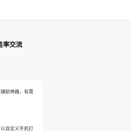
胜率交流
赢辅助神器，有需
可以自定义手机打