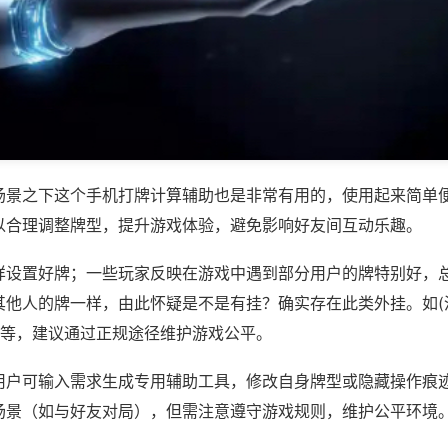
场景之下这个手机打牌计算辅助也是非常有用的，使用起来简单
以合理调整牌型，提升游戏体验，避免影响好友间互动乐趣。
样设置好牌；一些玩家反映在游戏中遇到部分用户的牌特别好，
其他人的牌一样，由此怀疑是不是有挂？确实存在此类外挂。如(
)等，建议通过正规途径维护游戏公平。
用户可输入需求生成专用辅助工具，修改自身牌型或隐藏操作痕迹
场景（如与好友对局），但需注意遵守游戏规则，维护公平环境