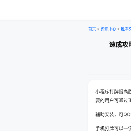
首页
>
资讯中心
>
胜率
速成攻
小程序打牌提高
要的用户可通过
辅助安装，可QQ搜
手机打牌可以一