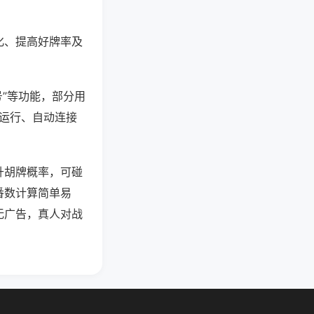
化、提高好牌率及
号”等功能，部分用
台运行、自动连接
升胡牌概率，可碰
番数计算简单易
无广告，真人对战