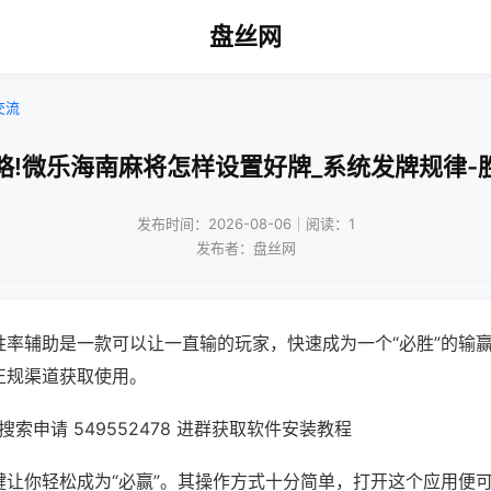
盘丝网
交流
略!微乐海南麻将怎样设置好牌_系统发牌规律-
发布时间：2026-08-06｜阅读：1
发布者：盘丝网
胜率辅助是一款可以让一直输的玩家，快速成为一个“必胜”的输
正规渠道获取使用。
索申请 549552478 进群获取软件安装教程
键让你轻松成为“必赢”。其操作方式十分简单，打开这个应用便